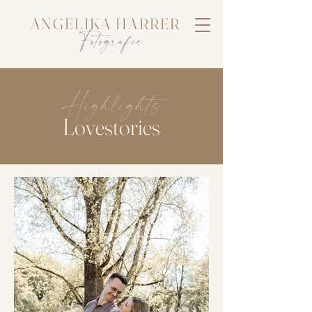
ANGELIKA HARRER
Fotografie
Highlights
Lovestories